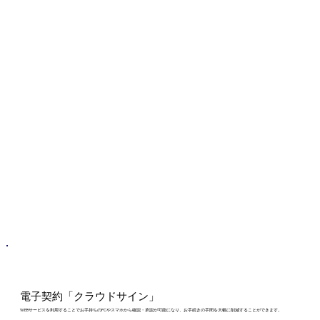
電子契約「クラウドサイン」
WEBサービスを利用することでお手持ちのPCやスマホから確認・承認が可能になり、お手続きの手間を大幅に削減することができます。