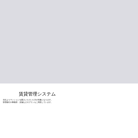
賃貸管理システム
当社よりマンションを購入いただいた方が対象になります。
管理移行や事務所・店舗などのプランもご用意しています。