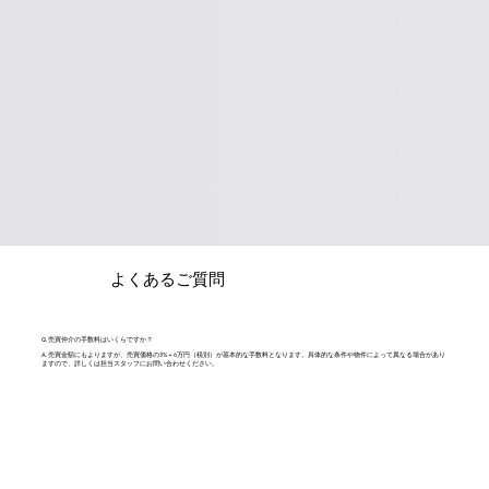
よくあるご質問
Q. 売買仲介の手数料はいくらですか？
A. 売買金額にもよりますが、売買価格の3%＋6万円（税別）が基本的な手数料となります。具体的な条件や物件によって異なる場合があり
ますので、詳しくは担当スタッフにお問い合わせください。