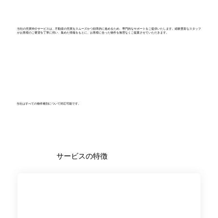
当社の売買仲介サービスは、不動産の売買をスムーズかつ効率的に進めるため、専門的なサポートをご提供いたします。経験豊富なスタッフ
がお客様のご要望を丁寧に伺い、集めた情報をもとに、お客様に合った物件を無理なくご提案させていただきます。
当社はすべての物件種別について対応可能です。
サービスの特徴