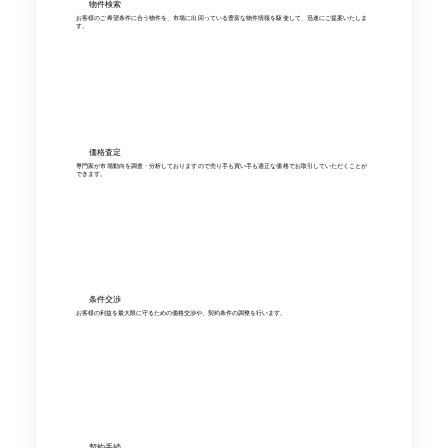
物件検索
お客様のご希望条件に合う物件を、市場に出回っている豊富な物件情報を駆使して、迅速にご提案いたしま
す。
価格査定
専門家が市場動向を調査・分析しておりますので売り手も買い手も適正な価格でお取引していただくことが
できます。
条件交渉
お客様の利益を最大限に守るための価格交渉や、契約条件の調整を行います。
契約手続