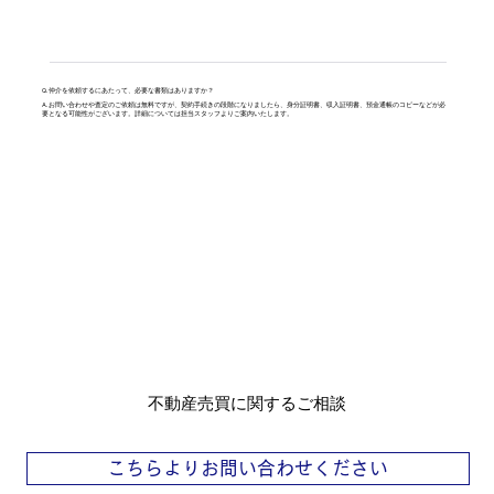
Q. 仲介を依頼するにあたって、必要な書類はありますか？
A. お問い合わせや査定のご依頼は無料ですが、契約手続きの段階になりましたら、身分証明書、収入証明書、預金通帳のコピーなどが必
要となる可能性がございます。詳細については担当スタッフよりご案内いたします。
不動産売買に関するご相談
こちらよりお問い合わせください