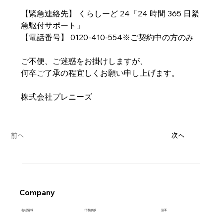
【緊急連絡先】 くらしーど 24「24 時間 365 日緊
急駆付サポート」
【電話番号】 0120-410-554※ご契約中の方のみ
ご不便、ご迷惑をお掛けしますが、
何卒ご了承の程宜しくお願い申し上げます。
株式会社プレニーズ
前へ
次へ
Company
代表挨拶
会社情報
沿革